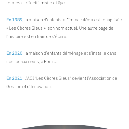
termes d’effectif, mixité et âge.
En 1989
, la maison d’enfants «
L’Immaculée
» est rebaptisée
«
Les Cèdres Bleus
», son nom actuel. Une autre page de
l’histoire est en train de s’écrire.
En 2020
, la maison d’enfants déménage et s’installe dans
des locaux neufs, à Pornic.
En 2021
, L’
AGI
"Les Cèdres Bleus" devient l’Association de
Gestion et d’Innovation.