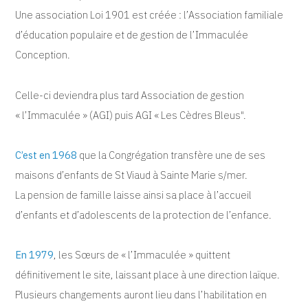
Une association Loi 1901 est créée : l’Association familiale
d’éducation populaire et de gestion de l’Immaculée
Conception.
Celle-ci deviendra plus tard Association de gestion
«
l’Immaculée
» (
AGI
) puis
AGI
«
Les Cèdres Bleus".
C’est en 1968
que la Congrégation transfère une de ses
maisons d’enfants de St Viaud à Sainte Marie s/mer.
La pension de famille laisse ainsi sa place à l’accueil
d’enfants et d’adolescents de la protection de l’enfance.
En 1979
, les Sœurs de «
l’Immaculée
» quittent
définitivement le site, laissant place à une direction laïque.
Plusieurs changements auront lieu dans l’habilitation en