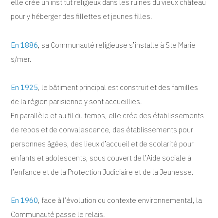
elle crée un institut religieux dans les ruines du vieux château
pour y héberger des fillettes et jeunes filles.
En 1886
, sa Communauté religieuse s’installe à Ste Marie
s/mer.
En 1925
, le bâtiment principal est construit et des familles
de la région parisienne y sont accueillies.
En parallèle et au fil du temps, elle crée des établissements
de repos et de convalescence, des établissements pour
personnes âgées, des lieux d’accueil et de scolarité pour
enfants et adolescents, sous couvert de l’Aide sociale à
l’enfance et de la Protection Judiciaire et de la Jeunesse.
En 1960
, face à l’évolution du contexte environnemental, la
Communauté passe le relais.