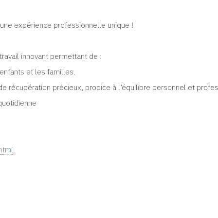
z une expérience professionnelle unique
!
ravail innovant permettant de :
enfants et les familles.
de récupération précieux, propice à l’équilibre personnel et profes
quotidienne
html