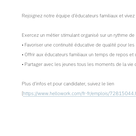
Rejoignez notre équipe d’éducateurs familiaux et vive
Exercez un métier stimulant organisé sur un rythme de t
• Favoriser une continuité éducative de qualité pour les 
• Offrir aux éducateurs familiaux un temps de repos et 
• Partager avec les jeunes tous les moments de la vie 
Plus d’infos et pour candidater, suivez le lien
[
https://www.hellowork.com/fr-fr/emplois/72815044.