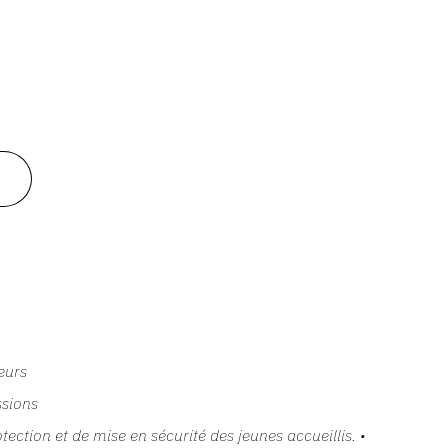
eurs
ssions
otection et de mise en sécurité des jeunes accueillis. •