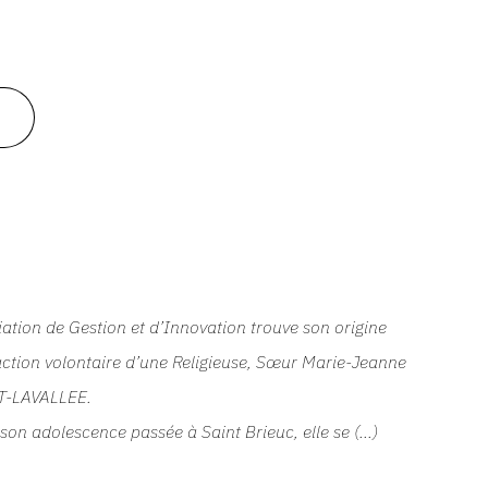
iation de Gestion et d’Innovation trouve son origine
action volontaire d’une Religieuse, Sœur Marie-Jeanne
T
-
LAVALLEE
.
son adolescence passée à Saint Brieuc, elle se (...)