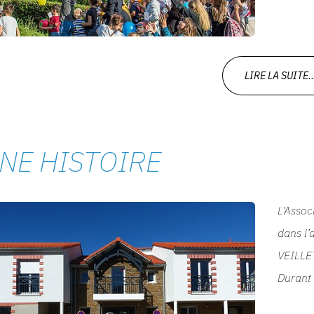
LIRE LA SUITE..
NE HISTOIRE
L’Assoc
dans l’
VEILLE
Durant 