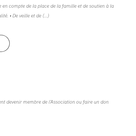
e en compte de la place de la famille et de soutien à la
ité. • De veille et de (...)
t devenir membre de l’Association ou faire un don